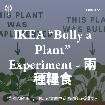
MENU
IKEA “Bully a
Plant”
Experiment - 兩
種糧食
從IKEA的"Bully a Plant"實驗中看聖經的兩種糧食。