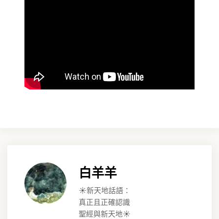
白羊羊
☀️新天地話語：
真正且正確認識
聖經與新天地☀️