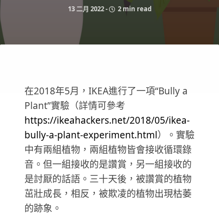
13 二月 2022
-
2 min read
在2018年5月，IKEA進行了一項“Bully a
Plant”實驗（詳情可參考
https://ikeahackers.net/2018/05/ikea-
bully-a-plant-experiment.html
）。實驗
中有兩組植物，兩組植物皆會接收循環錄
音。但一組接收的是讚賞，另一組接收的
是討厭的話語。三十天後，被讚賞的植物
茁壯成長，相反，被欺凌的植物出現枯萎
的跡象。