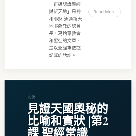
「正確認識聖經
與新天地」是神
Read More
和耶穌 通過新天
地耶穌教的總會
長，寫給眾教會
和聖徒的文章，
是以聖經為依據
記載的話語。
言约
見證天國奧秘的
比喻和實狀 |第2
課 聖經常識