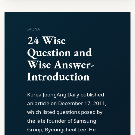
24QNA
24 Wise
Question and
Wise Answer-
Introduction
Korea JoongAng Daily published
an article on December 17, 2011,
which listed questions posed by
the late founder of Samsung
Group, Byeongcheol Lee. He