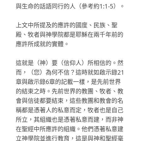
與生命的話語同行的人（參考約1:1-5）。
上文中所提及的應許的國度、民族、聖
殿、牧者與神學院都是耶穌在兩千年前的
應許所成就的實體。
這就是（神）要（信仰人）所相信的。然
而，（您）為何不信？這時就如啟示錄21
章與啟示錄6章的記載一樣，是先前世界
的結束之時。先前世界的教團、牧者、教
會與信徒都要結束，這些教團和教會的名
稱都是憑著人的私意而定，牧者也是自己
所立，其組織也是憑著私意而建，而非神
在聖經中所應許的組織。他們憑著私意建
立神學院並進行教育，這是與神和聖經毫