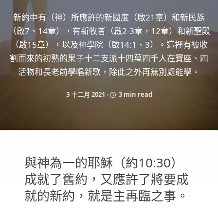
新約中有（神）所應許的新國度（啟21章）和新民族
（啟7、14章），有新牧者（啟2-3章，12章）和新聖殿
（啟15章），以及神學院（啟14:1、3）。這裡有被收
割而來的初熟的果子十二支派十四萬四千人在寶座、四
活物和長老前學唱新歌，除此之外再無別處能學。
3 十二月 2021
-
3 min read
與神為一的耶穌（約10:30）
成就了舊約，又應許了將要成
就的新約，就是主再臨之事。