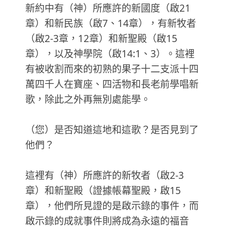
新約中有（神）所應許的新國度（啟21
章）和新民族（啟7、14章），有新牧者
（啟2-3章，12章）和新聖殿（啟15
章），以及神學院（啟14:1、3）。這裡
有被收割而來的初熟的果子十二支派十四
萬四千人在寶座、四活物和長老前學唱新
歌，除此之外再無別處能學。
（您）是否知道這地和這歌？是否見到了
他們？
這裡有（神）所應許的新牧者（啟2-3
章）和新聖殿（證據帳幕聖殿，啟15
章），他們所見證的是啟示錄的事件，而
啟示錄的成就事件則將成為永遠的福音