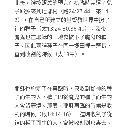
此後，神按照舊約預言在初臨時差遣了兒
子耶穌來到地球村（路24:27,44，來1:1-
2），在自己所建立的基督教世界中撒了
神的種子（太13:24-30,36-40）；及後，
魔鬼也在耶穌的田地裏撒下了魔鬼的種
子。因此兩種種子在同一塊田裡一齊長，
直到收割的時候（太13章）。
耶穌也約定了在再臨時，只收割從神的種
子而生的人，稗子即從魔鬼的種子而生的
人會留著燒。那麼，耶穌再臨的時候是收
割的時候（啟14:14-16），這時收割了從
神的種子而生的人，會被收割到倉裏去。