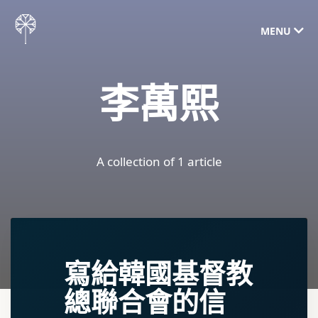
MENU
李萬熙
A collection of 1 article
寫給韓國基督教
總聯合會的信