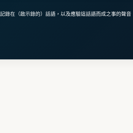
記錄在（啟示錄的）話語，以及應驗這話語而成之事的聲音