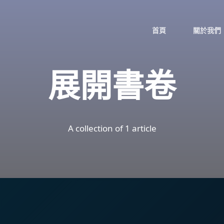
首頁
關於我們
展開書卷
A collection of 1 article