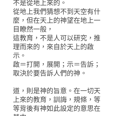
不是從地上來的。
從地上我們猜想不到天空有什
麼，但在天上的神望在地上一
目瞭然一般，
這教育，不是人可以研究，推
理而來的，來自於天上的啟
示。
啟＝打開，展開；示＝告訴；
取決於要告訴人們的神。
道，則是神的旨意。在一切天
上來的教育，訓誨，規條，等
等背後有神如此設定的意思在