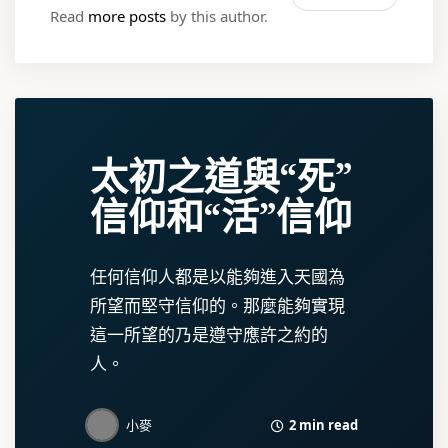
Read
more posts
by this author.
太初之道與“死”
信仰和“活”信仰
任何信仰人都是以能夠進入天國為
所望而堅守信仰的。那麼能夠實現
這一所望的乃是遵守應許之約的
人。
2 min read
小麥