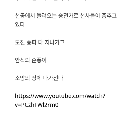
천공에서 들려오는 승전가로 천사들이 춤추고
있다
모진 풍파 다 지나가고
안식의 순풍이
소망의 땅에 다가선다
https://www.youtube.com/watch?
v=PCzhFWl2rm0