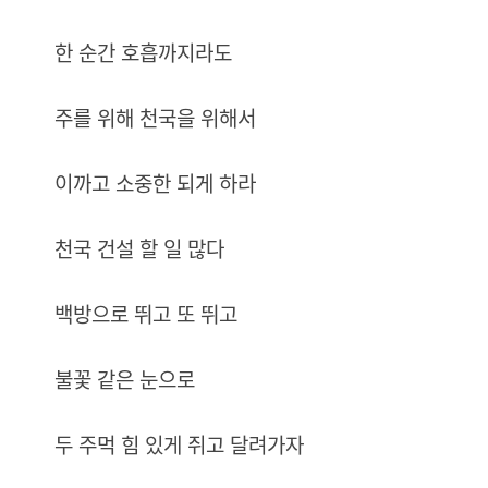
한 순간 호흡까지라도
주를 위해 천국을 위해서
이까고 소중한 되게 하라
천국 건설 할 일 많다
백방으로 뛰고 또 뛰고
불꽃 같은 눈으로
두 주먹 힘 있게 쥐고 달려가자