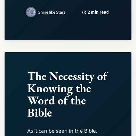
2 min read
Shine like Stars
The Necessity of
Knowing the
Word of the
Bible
As it can be seen in the Bible,