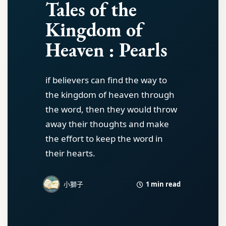
Tales of the
Kingdom of
Heaven : Pearls
if believers can find the way to
the kingdom of heaven through
the word, then they would throw
away their thoughts and make
the effort to keep the word in
their hearts.
1 min read
小獅子