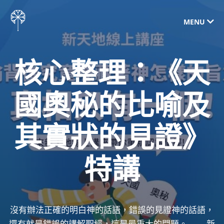
MENU
核心整理：《天
國奧秘的比喻及
其實狀的見證》
特講
沒有辦法正確的明白神的話語，錯誤的見證神的話語，
還有就是錯誤的講解聖經，這是最重大的問題。—— 新