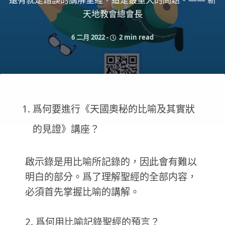
天地教會總會長
6 二月 2022
-
2 min read
爲何要進行《天國奧秘的比喻及其實狀
的見證》講座？
啟示錄是用比喻所記錄的，因此會有難以
明白的部分。爲了理解聖經的全部内容，
必須首先掌握比喻的講解。
2. 爲何用比喻記錄聖經的預言？