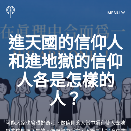
MENU
進天國的信仰人
和進地獄的信仰
人各是怎樣的
人？
可能大家也會很好奇吧？做信仰的人當中還有使人去地
獄的信仰嗎？是的。像聖經中所言，不管是太24章中末