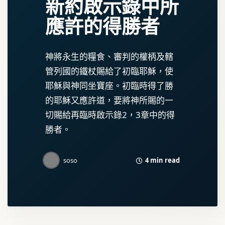
新約啟示錄中所
應許的得勝者
神將永生的糧食、審判的權柄及轄
管列國的鐵杖賜給了初臨耶穌，使
耶穌與神同坐寶座。初臨時得了勝
的耶穌又應許道，要將神所賜的一
切賜給再臨時啟示錄2，3章中的得
勝者。
4 min read
soso