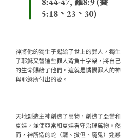
8:44-47, 羅8:9 (賽
5:18、23、30)
神將他的獨生子賜給了世上的罪人，獨生
子耶穌又替這些罪人背負十字架，將自己
的生命賜給了他們。這就是憐憫罪人的神
與耶穌所付出的愛。
天地創造主神創造了萬物，創造了亞當和
夏娃，並使亞當和夏娃看守治理萬物。然
而，神所造的蛇（龍、撒但、魔鬼）迷惑