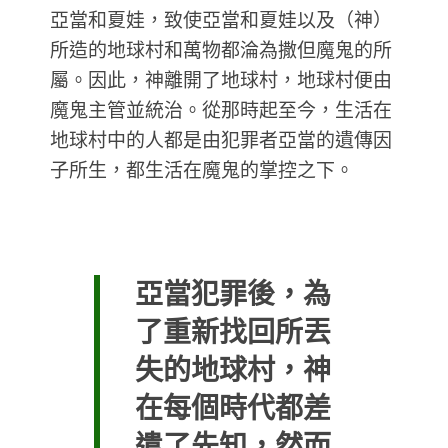
亞當和夏娃，致使亞當和夏娃以及（神）
所造的地球村和萬物都淪為撒但魔鬼的所
屬。因此，神離開了地球村，地球村便由
魔鬼主管並統治。從那時起至今，生活在
地球村中的人都是由犯罪者亞當的遺傳因
子所生，都生活在魔鬼的掌控之下。
亞當犯罪後，為
了重新找回所丟
失的地球村，神
在每個時代都差
遣了先知，然而