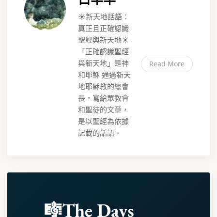
☀️新天地話語：
真正且正確認識
聖經與新天地☀️
「正確認識聖經
與新天地」是神
Read More
和耶穌 通過新天
地耶穌教的總會
長，寫給眾教會
和聖徒的文章，
是以聖經為依據
記載的話語。
🎼The Days