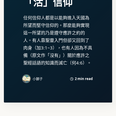
「活」信仰
任何信仰人都是以能夠進入天國為
所望而堅守信仰的。那麼能夠實現
這一所望的乃是遵守應許之約的
人。有人靠聖靈入門但卻又回到了
肉身（加3:1~3），也有人因為不具
備（原文作「沒有」）關於應許之
聖經話語的知識而滅亡（何4:6）。
2 min read
小獅子