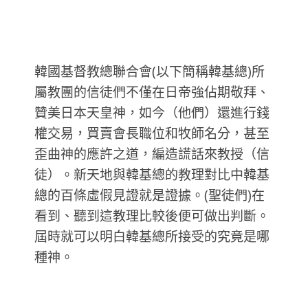
韓國基督教總聯合會(以下簡稱韓基總)所
屬教團的信徒們不僅在日帝強佔期敬拜、
贊美日本天皇神，如今（他們）還進行錢
權交易，買賣會長職位和牧師名分，甚至
歪曲神的應許之道，編造謊話來教授（信
徒）。新天地與韓基總的教理對比中韓基
總的百條虛假見證就是證據。(聖徒們)在
看到、聽到這教理比較後便可做出判斷。
屆時就可以明白韓基總所接受的究竟是哪
種神。