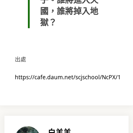
子。誰將進入天
國，誰將掉入地
獄？
出處
https://cafe.daum.net/scjschool/NcPX/1
白羊羊