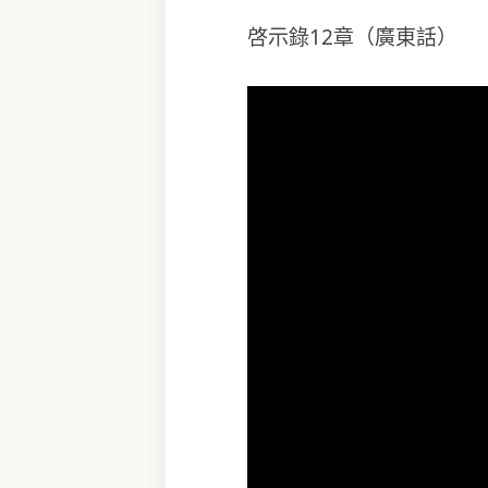
啓示錄12章（廣東話）