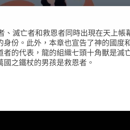
道者、滅亡者和救恩者同時出現在天上帳
的身份。此外，本章也宣告了神的國度
道者的代表，龍的組織七頭十角獸是滅
萬國之鐵杖的男孩是救恩者。