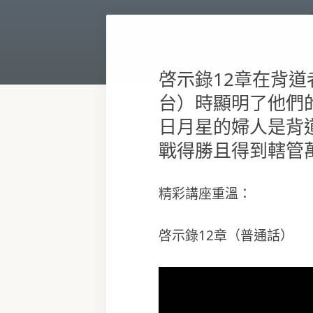
啓示錄12章在背
台）時顯明了他們
日月星的婦人是背
戰得勝且得到轄管
精彩講座重溫：
啓示錄12章（普通話）