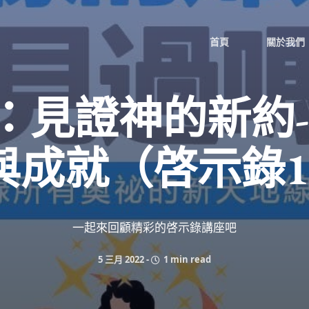
首頁
關於我們
：見證神的新約-
與成就（啓示錄1
一起來回顧精彩的啓示錄講座吧
5 三月 2022
-
1 min read