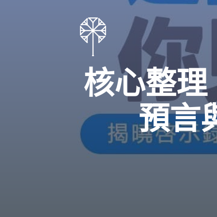
核心整理
預言