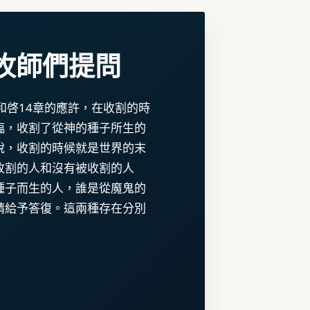
牧師們提問
和啓14章的應許，在收割的時
臨，收割了從神的種子所生的
說，收割的時候就是世界的末
收割的人和沒有被收割的人
種子而生的人，誰是從魔鬼的
請給予答復。這兩種存在分別