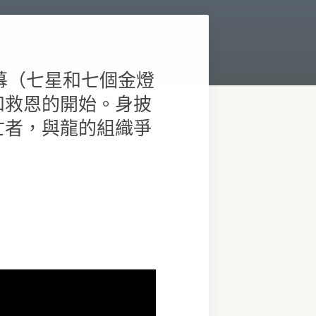
幕（七星和七個金燈
和救恩的開始。身披
亡者，與龍的組織爭