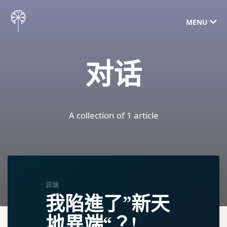
MENU
对话
A collection of 1 article
异端
我陷進了”新天
地異端“？!