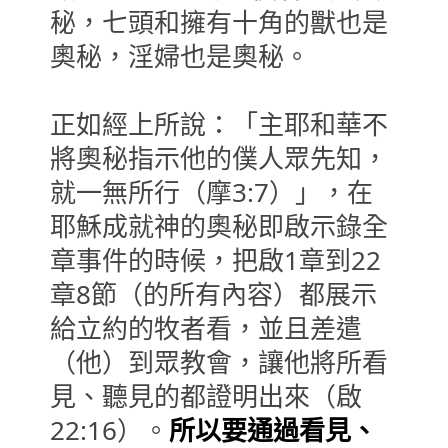
秘，七頭和擁有十角的獸也是
奧秘，淫婦也是奧秘。
正如經上所說：「主耶和華不
將奧秘指示他的僕人眾先知，
就一無所行（摩3:7）」，在
耶穌成就神的奧秘即啟示錄全
章事件的時候，把啟1章到22
章8節（的所有內容）都展示
給立約的牧者看，並且差遣
（他）到眾教會，讓他將所看
見、聽見的都證明出來（啟
22:16）。
所以要通過看見、