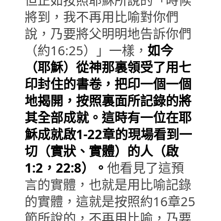
但正如按照耶穌所說的「時候
將到，我不再用比喻對你們
說，乃要將父明明地告訴你們
（約16:25）」一樣，
如今
（耶穌）從神那裏領受了用七
印封住的書卷，把印一個一個
地揭開，按照裏面所記錄的將
其全部成就。這時有一位在耶
穌成就啟1-22章的現場看到一
切（實狀、實體）的人（啟
1:2，22:8）。
他看見了這預
言的實體，也就是用比喻記錄
的實體，這就是按照約16章25
節所說的，不再用比喻，乃要