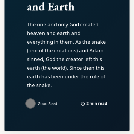
and Earth
The one and only God created
heaven and earth and
everything in them. As the snake
(one of the creations) and Adam
sinned, God the creator left this
earth (the world). Since then this
earth has been under the rule of
the snake.
2 min read
Good Seed