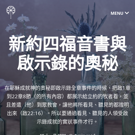
MENU
新約四福音書與
啟示錄的奧秘
在耶穌成就神的奧秘即啟示錄全章事件的時候，把啟1章
到22章8節（的所有內容）都展示給立約的牧者看，並
且差遣（他）到眾教會，讓他將所看見、聽見的都證明
出來（啟22:16）。所以要通過看見、聽見的人領受啟
示錄成就的實狀事件才行。