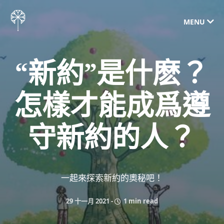
MENU
“新約”是什麽？
怎樣才能成爲遵
守新約的人？
一起來探索新約的奧秘吧！
29 十一月 2021
-
1 min read