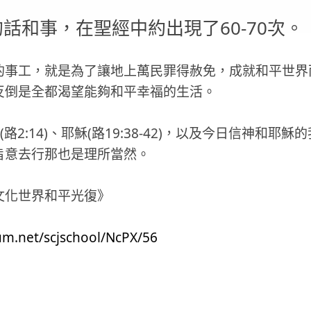
的話和事，在聖經中約出現了60-70次。
的事工，就是為了讓地上萬民罪得赦免，成就和平世界
反倒是全都渴望能夠和平幸福的生活。
使(路2:14)、耶穌(路19:38-42)，以及今日信神和
旨意去行那也是理所當然。
文化世界和平光復》
um.net/scjschool/NcPX/56