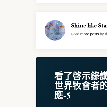
Shine like Sta
Read
more posts
by th
看了啓示錄
世界牧會者
應-5