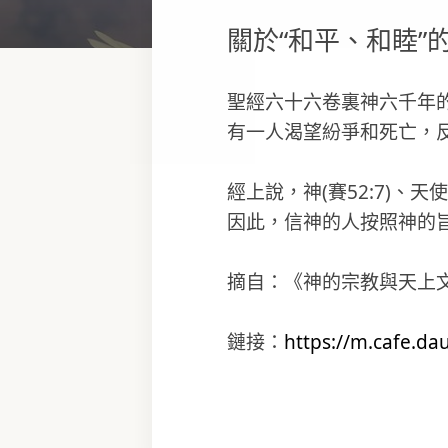
關於“和平、和睦”
聖經六十六卷裏神六千年
有一人渴望紛爭和死亡，
經上說，神(賽52:7)、天
因此，信神的人按照神的
摘自：《神的宗教與天上
鏈接：
https://m.cafe.da