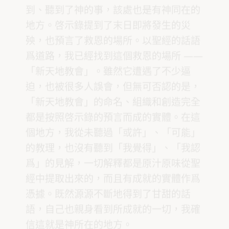
到、聽到了神的事，該處也是有神同在的
地方。啓示錄提到了末日即將發生的災
殃，也預言了救恩的場所。以聖經的話語
爲道路，我已經找到這個救恩的場所 ——
「新天地教會」。雖然它遭遇了不少逼
迫，也被很多人誤會，但無可否認的是，
「新天地教會」的命名、組織和創造完全
都是按照啓示錄的預言而成的實體。在這
個地方，我從未聽過「或許」、「可能」
的教理，也沒有聽到「我覺得」、「我認
爲」的見解，一切解釋都是原汁原味從聖
經中提取出來的，而且有成就的實體作爲
憑據。既然源源不斷地得到了甘甜的話
語，自己也親身看到所成就的一切，我確
信這就是神所在的地方。