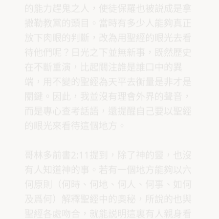
的能力趕鬼之人，使徒保羅也被説成是拿
撒勒教黨的頭目。當時有多少人能夠真正
放下肉眼的判斷，改為用聖經的眼光去看
待他們呢？日光之下並無新事，既然歷史
在不斷重演，比起關注誰是誰口中的異
端，用不變的聖經為天平去衡量是非才是
關鍵。因此，我並沒有理會外界的聲音，
而是專心查考話語，還提醒自己要以聖經
的眼光來看待這個地方。
哥林多前書2:11提到，除了神的靈，也沒
有人知道神的事。若有一個地方能夠以六
何原則（何時、何地、何人、何事、如何
及爲何）解釋聖經中的奧秘，所說的也與
聖經各處吻合，就能説明這裏有人親身看