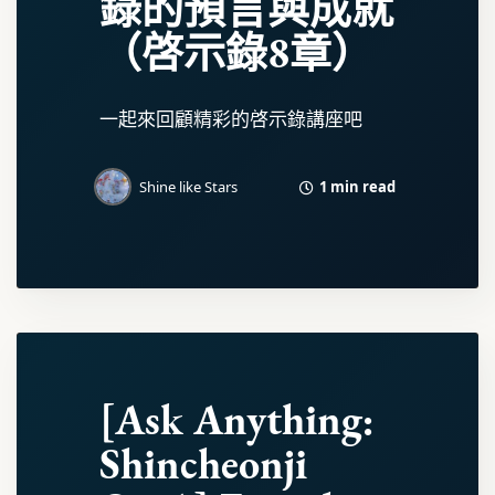
錄的預言與成就
（啓示錄8章）
一起來回顧精彩的啓示錄講座吧
1 min read
Shine like Stars
[Ask Anything:
Shincheonji