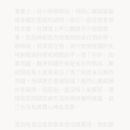
事實上，從小時候開始，我的心裏就裝著
很多關於聖經的疑問。由於一直在教會學
校念書，在課堂上早已聽過不少聖經故
事，包括神創造天地萬物和末日預兆等。
那時候，我常常在想，爲什麽聖經講的天
地創造與科學老師教的不一樣？另外，如
果地震、戰爭和饑荒都是末日的預兆，難
道現在馬上就是末日了嗎？倘若末日真的
來臨，地球是否會被毀滅？雖然心裏藏著
許多疑問，但因為一直沒有人能解答，慢
慢這些問題就被生活的瑣碎事所掩蓋，自
己也沒有再費心神去思索。
直到在書店看到那本啓示錄畫冊，我對聖