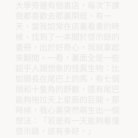
大學旁邊有個書店，每次下課
我都喜歡去那裏閑逛。有一
天，當我如常在店裏看書的時
候，找到了一本關於啓示錄的
畫冊，出於好奇心，我就拿起
來翻閲。一看，裏面全是一些
超乎人類想象的怪異生物：比
如頭長在尾巴上的馬，有七個
頭和十隻角的野獸，還有尾巴
能夠拖拉天上星辰的巨龍。那
時候，我心裏突然萌生出一個
想法：「若是有一天能夠看懂
啓示錄，該有多好。」