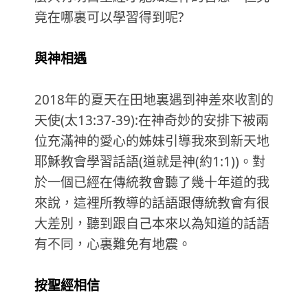
竟在哪裏可以學習得到呢?
與神相遇
2018年的夏天在田地裏遇到神差來收割的
天使(太13:37-39):在神奇妙的安排下被兩
位充滿神的愛心的姊妹引導我來到新天地
耶穌教會學習話語(道就是神(約1:1))。對
於一個已經在傳統教會聽了幾十年道的我
來說，這裡所教導的話語跟傳統教會有很
大差別，聽到跟自己本來以為知道的話語
有不同，心裏難免有地震。
按聖經相信