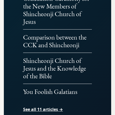
the New Members of
Shincheonji Church of
Jesus
Comparison between the
CCK and Shincheonji
Shincheonji Church of
Jesus and the Knowledge
of the Bible
You Foolish Galatians
See all 11 articles →