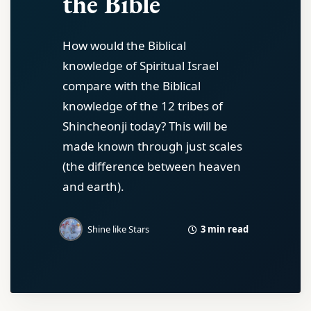
the Bible
How would the Biblical
knowledge of Spiritual Israel
compare with the Biblical
knowledge of the 12 tribes of
Shincheonji today? This will be
made known through just scales
(the difference between heaven
and earth).
3 min read
Shine like Stars