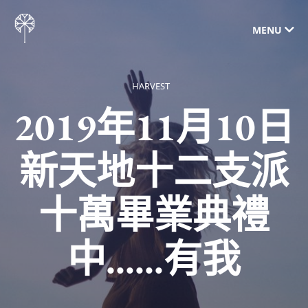
MENU
HARVEST
2019年11月10日
新天地十二支派
十萬畢業典禮
中......有我