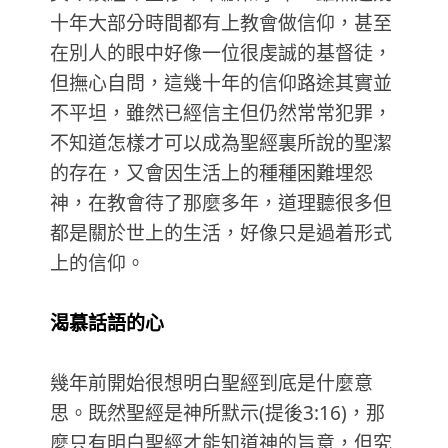
十年大部分時間都有上教會做信仰，甚至
在別人的眼中好像一位很虔誠的基督徒，
但撫心自問，這幾十年的信仰路途其實並
不平坦，雖然已經信主但仍然常常犯罪，
不知道怎樣才可以成為聖經裏所說的聖潔
的存在，又會因生活上的種種困難埋怨
神，在教會待了那麼多年，道理聽很多但
都是關於世上的生活，好像只是過着形式
上的信仰。
渴慕話語的心
幾年前開始很想明白聖經到底是什麼意
思。既然聖經是神所默示(提後3:16)，那
麼只有明白聖經才能知道神的旨意，但究