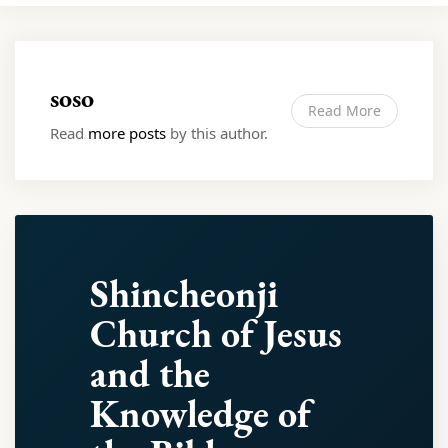
soso
Read More
Read
more posts
by this author.
Shincheonji
Church of Jesus
and the
Knowledge of